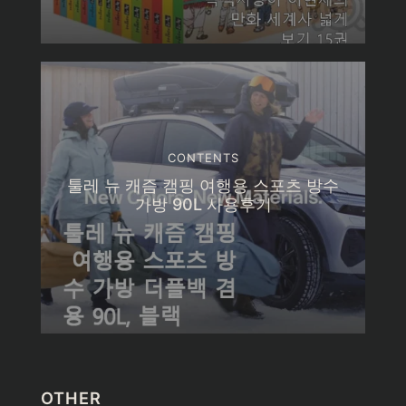
CONTENTS
툴레 뉴 캐즘 캠핑 여행용 스포츠 방수
가방 90L 사용후기
OTHER