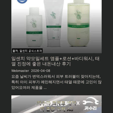
일센치 약모밀세트 앰플+로션+바디워시, 태
열 진정에 좋은 내돈내산 후기
Webmaster
2026-04-08
요즘 날씨가 변덕스러워서 피부 트러블이 잦아지는데,
특히 아이 피부가 예민해지면서 태열 때문에 고민이 많
았어요여러 제품을 …