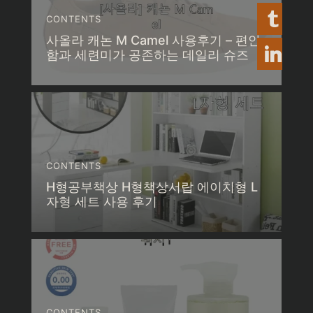
CONTENTS
사올라 캐논 M Camel 사용후기 – 편안
함과 세련미가 공존하는 데일리 슈즈
CONTENTS
H형공부책상 H형책상서랍 에이치형 L
자형 세트 사용 후기
CONTENTS