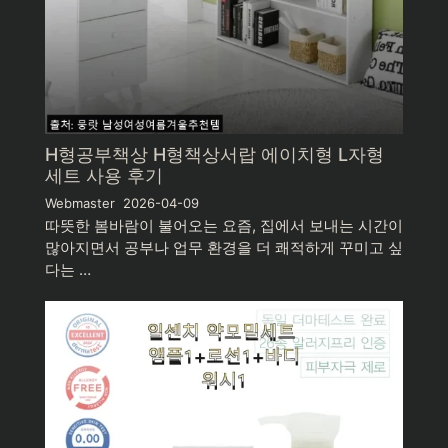
H형공부책상 H형책상서랍 에이치형 L자형
세트 사용 후기
Webmaster
2026-04-09
따뜻한 봄바람이 불어오는 요즘, 집에서 보내는 시간이
많아지면서 공부나 업무 환경을 더 쾌적하게 꾸미고 싶
다는 …