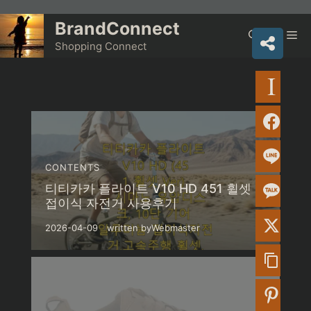
Skip
to
BrandConnect
Me
content
Shopping Connect
CONTENTS
티티카카 플라이트 V10 HD 451 휠셋
접이식 자전거 사용후기
2026-04-09
written by
Webmaster