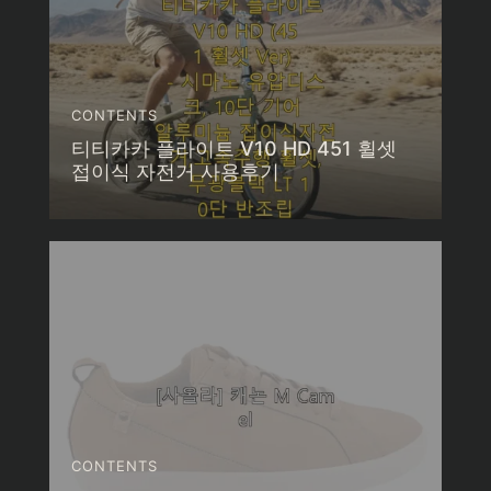
CONTENTS
티티카카 플라이트 V10 HD 451 휠셋
접이식 자전거 사용후기
CONTENTS