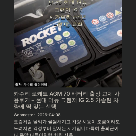
카수리 로케트 AGM 70 배터리 출장 교체 사
용후기 – 현대 더뉴 그랜저 IG 2.5 가솔린 차
량에 딱 맞는 선택
Webmaster
2026-04-08
요즘처럼 날씨가 쌀쌀해지고 차량 시동이 조금이라도
느려지면 걱정부터 앞서는 시기입니다특히 출퇴근이
나 주말 나들이처럼 차량 사용 …