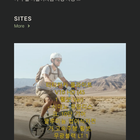
SITES
More