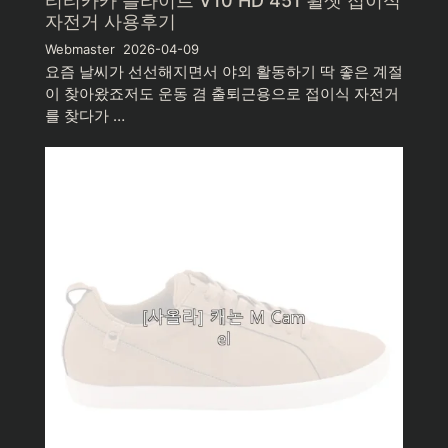
티티카카 플라이트 V10 HD 451 휠셋 접이식
자전거 사용후기
Webmaster
2026-04-09
요즘 날씨가 선선해지면서 야외 활동하기 딱 좋은 계절
이 찾아왔죠저도 운동 겸 출퇴근용으로 접이식 자전거
를 찾다가 …