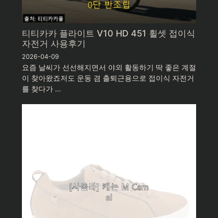
티티카카 플라이트 V10 HD 451 휠셋 접이식
자전거 사용후기
2026-04-09
요즘 날씨가 선선해지면서 야외 활동하기 딱 좋은 계절
이 찾아왔죠저도 운동 겸 출퇴근용으로 접이식 자전거
를 찾다가 …