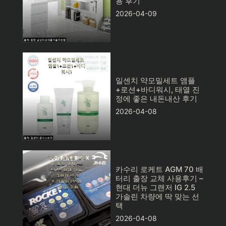
용 후기
2026-04-09
일센치 약모밀세트 앰플
+로션+바디워시, 태열 진
정에 좋은 내돈내산 후기
2026-04-08
카수리 로케트 AGM 70 배
터리 출장 교체 사용후기 –
현대 더뉴 그랜저 IG 2.5
가솔린 차량에 딱 맞는 선
택
2026-04-08