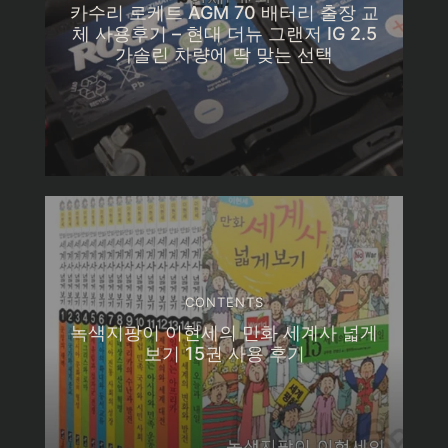
카수리 로케트 AGM 70 배터리 출장 교
체 사용후기 – 현대 더뉴 그랜저 IG 2.5
가솔린 차량에 딱 맞는 선택
CONTENTS
녹색지팡이 이현세의 만화 세계사 넓게
보기 15권 사용 후기